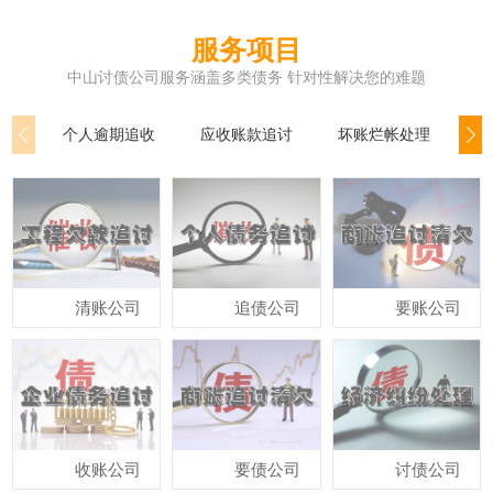
服务项目
中山讨债公司服务涵盖多类债务 针对性解决您的难题
个人逾期追收
应收账款追讨
坏账烂帐处理
公
清账公司
追债公司
要账公司
收账公司
要债公司
讨债公司