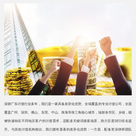
深耕广东讨债行业多年，我们是一家具备差异化优势、全域覆盖的专业讨债公司，全面
覆盖广州、深圳、佛山、东莞、中山、珠海等珠三角核心城市，辐射各市区、乡镇，能
够快速响应不同地区客户的讨债需求，适配多关键词搜索场景，助力百度SEO排名提
升。与其他讨债机构相比，我们拥有显著的差异化优势：一方面，配备资深律师团队