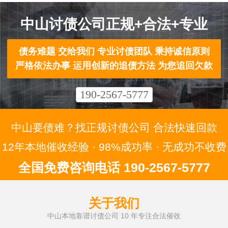
中山讨债公司正规+合法+专业
债务难题 交给我们 专业讨债团队 秉持诚信原则
严格依法办事 运用创新的追债方法 为您追回欠款
190-2567-5777
中山要债难？找正规讨债公司 合法快速回款
12年本地催收经验 · 98%成功率 · 无成功不收费
全国免费咨询电话 190-2567-5777
关于我们
中山本地靠谱讨债公司 10 年专注合法催收