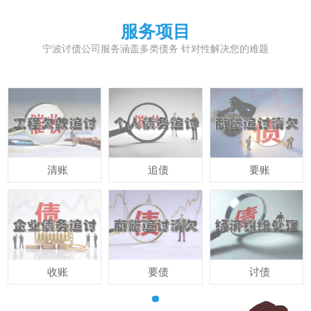
服务项目
宁波讨债公司服务涵盖多类债务 针对性解决您的难题
清账
追债
要账
收账
要债
讨债