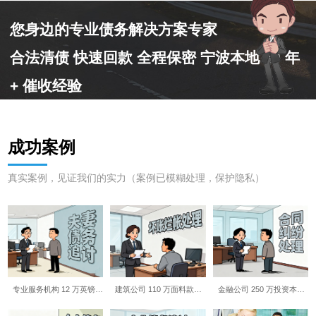
您身边的专业债务解决方案专家
合法清债 快速回款 全程保密 宁波本地 10 年
+ 催收经验
成功案例
真实案例，见证我们的实力（案例已模糊处理，保护隐私）
专业服务机构 12 万英镑…
建筑公司 110 万面料款…
金融公司 250 万投资本…