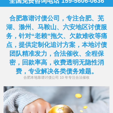
全国免费咨询电话 159-5606-0636
合肥靠谱讨债公司，专注合肥、芜
湖、滁州、马鞍山、六安地区讨债服
务，针对“老赖”拖欠、欠款难收等痛
点，提供定制化追讨方案，本地讨债
团队精准发力，合法催收、全程保
密，回款率高，收费透明无隐性消
费，专业解决各类债务难题。
合肥本地靠谱讨债公司 10 年专注合法催收