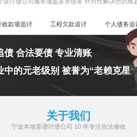
宁波讨债公司服务涵盖多类债务 针对性解决您的难
应收款项追讨
工程欠款追讨
个人债务追
追债 合法要债 专业清账
业中的元老级别 被誉为“老赖克星”
关于我们
宁波本地靠谱讨债公司 10 年专注合法催收