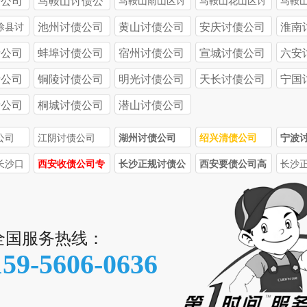
债公司
马鞍山讨债公
马鞍山雨山区讨
马鞍山花山区讨
马鞍
司
债公司
债公司
债公
池州讨债公司
黄山讨债公司
安庆讨债公司
淮南
涂县讨
债公司
蚌埠讨债公司
宿州讨债公司
宣城讨债公司
六安
债公司
铜陵讨债公司
明光讨债公司
天长讨债公司
宁国
债公司
桐城讨债公司
潜山讨债公司
公司
江阴讨债公司
湖州讨债公司
绍兴清债公司
宁波
长沙口
西安收债公司专
长沙正规讨债公
西安要债公司高
长沙
正规讨
业处理疑难债
司的收费标准受
效催收！西安讨
司收
务！西安讨债 /
哪些因素影响？
债 / 收债公司，
正规
要债公司，93%
5000 + 个人客
少？
全国服务热线：
成功率，服务全
户信赖，最快
159-5606-0636
西安
15 天回款