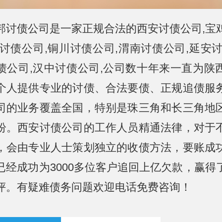
邦讨债公司是一家正规合法的西安讨债公司,宝
阳讨债公司,铜川讨债公司,渭南讨债公司,延安讨
债公司,汉中讨债公司,公司数十年来一直为陕
个人提供专业的讨债、合法要债、正规追债服
司的业务覆盖全国，特别是珠三角和长三角地
纷。西安讨债公司的工作人员精通法律，对于
，会由专业人士策划独立的收债方法，要账成
，已经成功为3000多位客户追回上亿欠款，赢得
评。有疑难债务问题欢迎电话免费咨询！