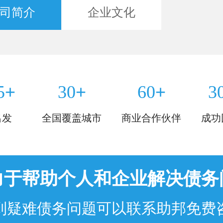
司简介
企业文化
+
+
+
5
30
60
3
出发
全国覆盖城市
商业合作伙伴
成功
力于帮助个人和企业解决债务
到疑难债务问题可以联系助邦免费