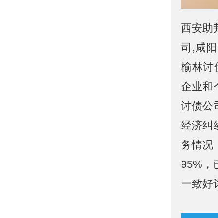
西安助
司,咸
榆林讨
企业和
讨债公
经济纠
务情况
95%
一致好