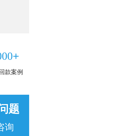
+
000
回款案例
问题
咨询