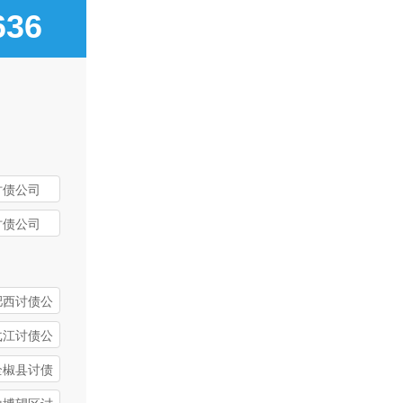
36
讨债公司
讨债公司
肥西讨债公
弋江讨债公
全椒县讨债