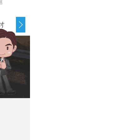
题
讨
债务纠纷处理
经济纠纷处理