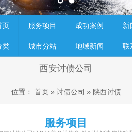
首页
服务项目
成功案例
新
分类
城市分站
地域新闻
联
西安讨债公司
位置：
首页
»
讨债公司
»
陕西讨债
服务项目