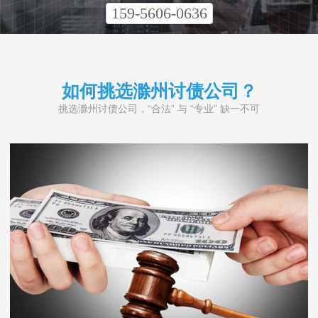
159-5606-0636
如何挑选滁州讨债公司？
挑选滁州讨债公司，“合法” 与 “专业” 缺一不可