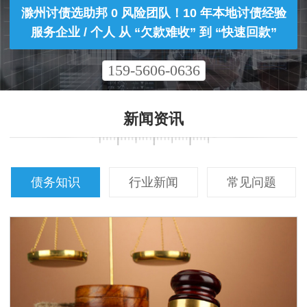
滁州讨债选助邦 0 风险团队！10 年本地讨债经验
服务企业 / 个人 从 “欠款难收” 到 “快速回款”
159-5606-0636
新闻资讯
债务知识
行业新闻
常见问题