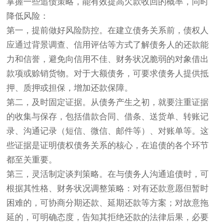
掌握一些追债策略，能有效提高欠款收回的概率，同时
降低风险：
第一，提前做好风险防控。在建立债务关系前，债权人
应通过背景调查、信用评估等方式了解债务人的还款能
力和信誉，避免向信用不佳、财务状况脆弱的对象借出
款项或赊销货物。对于大额债务，可要求债务人提供抵
押、质押或担保，增加还款保障。
第二，及时固定证据。从债务产生之初，就要注重证据
的收集与保存，包括借款合同、借条、送货单、转账记
录、沟通记录（短信、微信、邮件等）、对账单等。这
些证据是证明债权债务关系的核心，在追债的各个环节
都至关重要。
第三，灵活制定谈判策略。在与债务人沟通追债时，可
根据其性格、财务状况调整策略：对有还款意愿但暂时
困难的，可协商分期还款、延期还款等方案；对故意拖
延的，可明确态度，告知其拒绝还款的法律后果，必要