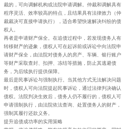
裁的，可向调解机构或法院申请调解。仲裁和调解具有
程序灵活、效率较高的特点，且结果具有法律效力（仲
裁裁决可直接申请执行），适合希望快速解决纠纷的债
权人。
再者是申请财产保全。在追债过程中，若发现债务人有
转移财产的迹象，债权人可在起诉前或诉讼中向法院申
请财产保全，由法院对债务人的房产、车辆、银行账户
等财产采取查封、扣押、冻结等措施，防止其逃避债
务，为后续执行提供保障。
最后是民事诉讼与强制执行。当其他方式无法解决问题
时，债权人可向法院提起民事诉讼，通过法律判决确认
债权。法院判决生效后，债务人仍不履行的，债权人可
申请强制执行，由法院依法查询、处置债务人的财产，
强制其履行还款义务。
提升追债成功率的实用策略