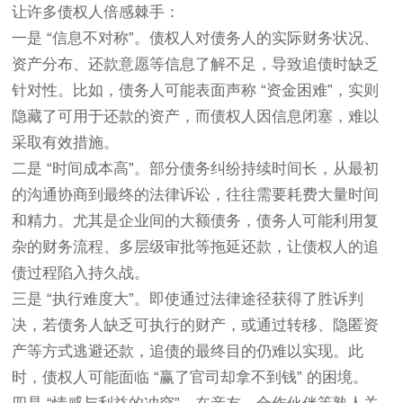
让许多债权人倍感棘手：
一是 “信息不对称”。债权人对债务人的实际财务状况、
资产分布、还款意愿等信息了解不足，导致追债时缺乏
针对性。比如，债务人可能表面声称 “资金困难”，实则
隐藏了可用于还款的资产，而债权人因信息闭塞，难以
采取有效措施。
二是 “时间成本高”。部分债务纠纷持续时间长，从最初
的沟通协商到最终的法律诉讼，往往需要耗费大量时间
和精力。尤其是企业间的大额债务，债务人可能利用复
杂的财务流程、多层级审批等拖延还款，让债权人的追
债过程陷入持久战。
三是 “执行难度大”。即使通过法律途径获得了胜诉判
决，若债务人缺乏可执行的财产，或通过转移、隐匿资
产等方式逃避还款，追债的最终目的仍难以实现。此
时，债权人可能面临 “赢了官司却拿不到钱” 的困境。