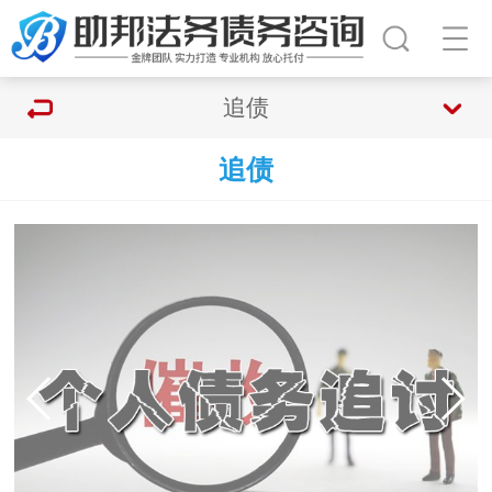
追债
追债