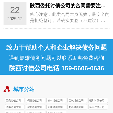
时间推进…
陕西委托讨债公司的合同需要注意什么？
22
核心注意：此类合同本身无效，最安全的
2025-12
是拒绝签订。若确实要签（不建议），重
点排查3点：① 收费条款，明确是否有隐
性费用，…
致力于帮助个人和企业解决债务问题
遇到疑难债务问题可以联系助邦免费咨询
陕西讨债公司电话 159-5606-0636
城市分站
西安讨债公司
咸阳讨债公司
榆林讨债公司
宝鸡讨债公司
铜川讨债公司
渭南讨债公司
汉中讨债公司
安康讨债公司
商洛讨债公司
延安讨债公司