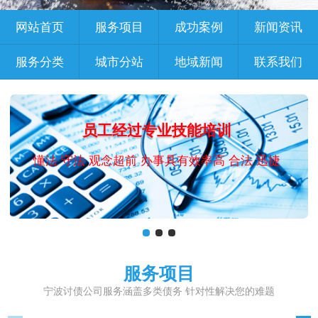
网站首页
服务项目
成功案例
新闻资讯
服务分类
城市分站
地域新闻
联系我们
员工经过专业技能培训
懂法 守法 观念超前 办事具有效率高 合法 迅捷
服务项目
宁波讨债公司服务涵盖多类债务 针对性解决您的难题