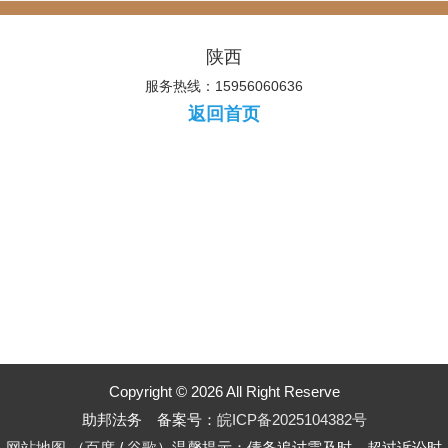
陕西
服务热线：15956060636
返回首页
Copyright © 2026 All Right Reserve
助邦法务 备案号：
皖ICP备2025104382号
网站地图
（
百度
/
谷歌
）温馨提示：债务追讨需及时，超过诉讼时