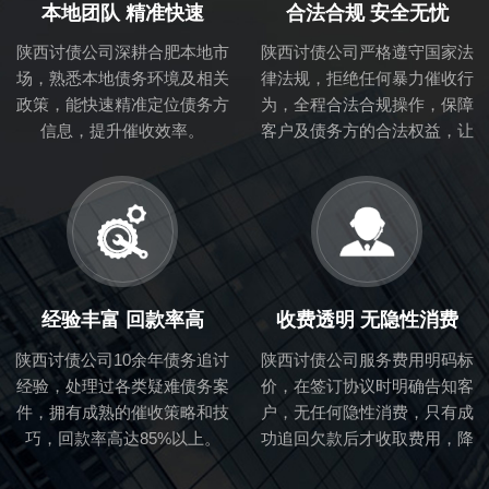
本地团队 精准快速
合法合规 安全无忧
陕西讨债公司深耕合肥本地市
陕西讨债公司严格遵守国家法
场，熟悉本地债务环境及相关
律法规，拒绝任何暴力催收行
政策，能快速精准定位债务方
为，全程合法合规操作，保障
信息，提升催收效率。
客户及债务方的合法权益，让
客户无后顾之忧。
经验丰富 回款率高
收费透明 无隐性消费
陕西讨债公司10余年债务追讨
陕西讨债公司服务费用明码标
经验，处理过各类疑难债务案
价，在签订协议时明确告知客
件，拥有成熟的催收策略和技
户，无任何隐性消费，只有成
巧，回款率高达85%以上。
功追回欠款后才收取费用，降
低客户风险。