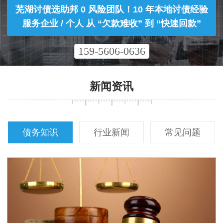
芜湖讨债选助邦 0 风险团队！10 年本地讨债经验
服务企业 / 个人 从 “欠款难收” 到 “快速回款”
159-5606-0636
新闻资讯
债务知识
行业新闻
常见问题