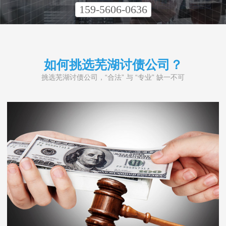
159-5606-0636
如何挑选芜湖讨债公司？
挑选芜湖讨债公司，“合法” 与 “专业” 缺一不可