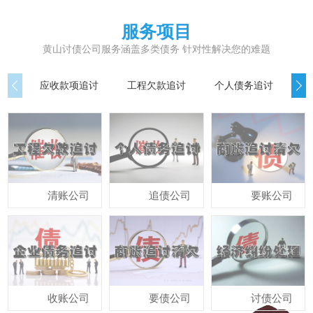
服务项目
黄山讨债公司服务涵盖多类债务 针对性解决您的难题
应收款项追讨
工程欠款追讨
个人债务追讨
债
清账公司
追债公司
要账公司
收账公司
要债公司
讨债公司