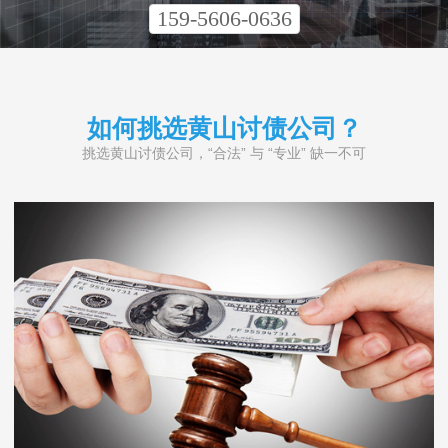
159-5606-0636
如何挑选黄山讨债公司？
挑选黄山讨债公司，“合法” 与 “专业” 缺一不可