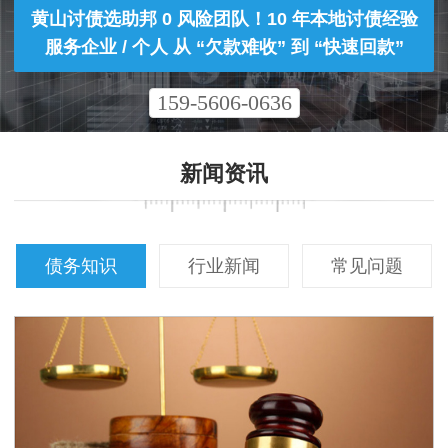
黄山讨债选助邦 0 风险团队！10 年本地讨债经验
服务企业 / 个人 从 “欠款难收” 到 “快速回款”
159-5606-0636
新闻资讯
债务知识
行业新闻
常见问题