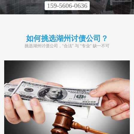
159-5606-0636
如何挑选湖州讨债公司？
挑选湖州讨债公司，“合法” 与 “专业” 缺一不可