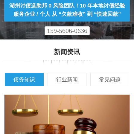
湖州讨债选助邦 0 风险团队！10 年本地讨债经验
服务企业 / 个人 从 “欠款难收” 到 “快速回款”
159-5606-0636
新闻资讯
债务知识
行业新闻
常见问题