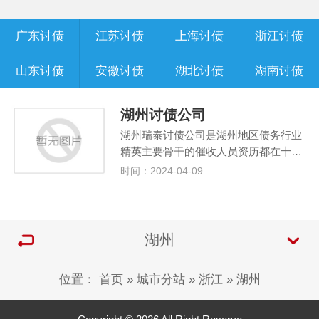
广东讨债
江苏讨债
上海讨债
浙江讨债
山东讨债
安徽讨债
湖北讨债
湖南讨债
湖州讨债公司
湖州瑞泰讨债公司是湖州地区债务行业
精英主要骨干的催收人员资历都在十…
时间：2024-04-09
湖州
位置：
首页
»
城市分站
»
浙江
»
湖州