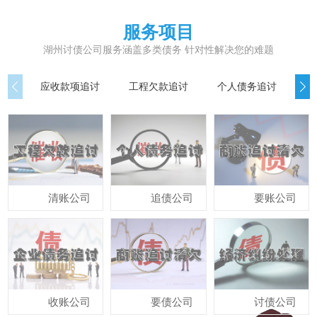
服务项目
湖州讨债公司服务涵盖多类债务 针对性解决您的难题
应收款项追讨
工程欠款追讨
个人债务追讨
债
清账公司
追债公司
要账公司
收账公司
要债公司
讨债公司