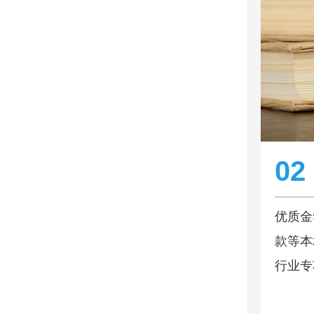
02
优质金
款等本
行业专