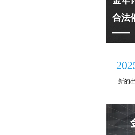
金华
合法
202
新的