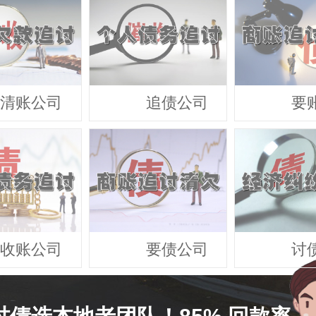
清账公司
追债公司
要
收账公司
要债公司
讨