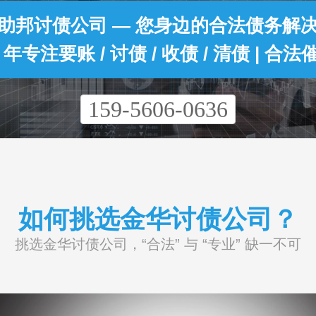
助邦讨债公司 — 您身边的合法债务解
0 年专注要账 / 讨债 / 收债 / 清债 | 合法
159-5606-0636
如何挑选金华讨债公司？
挑选金华讨债公司，“合法” 与 “专业” 缺一不可