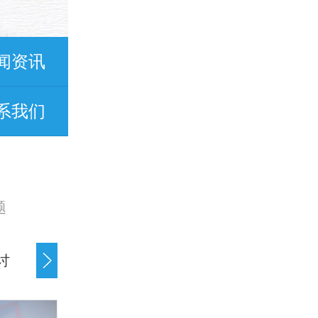
闻资讯
系我们
题
讨
债务纠纷处理
经济纠纷处理