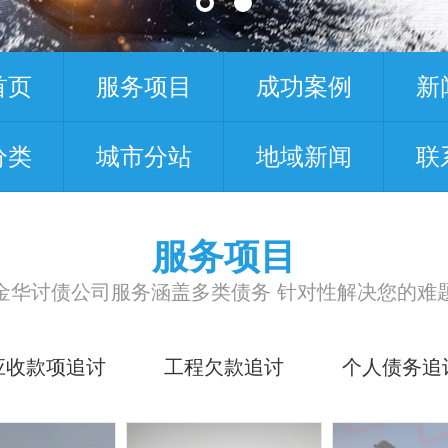
首页
服务项目
成功案例
新
分类
城市分站
地域新闻
联
服务项目
金华讨债公司服务涵盖多类债务 针对性解决您的难
应收款项追讨
工程欠款追讨
个人债务追