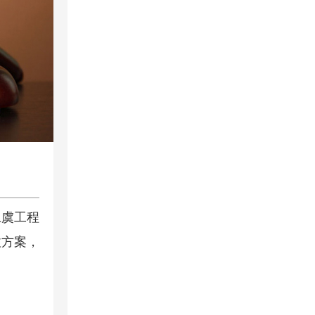
上虞工程
收方案，