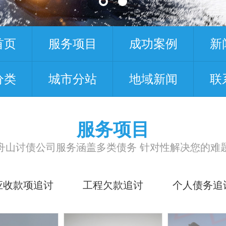
首页
服务项目
成功案例
新
分类
城市分站
地域新闻
联
服务项目
舟山讨债公司服务涵盖多类债务 针对性解决您的难
应收款项追讨
工程欠款追讨
个人债务追