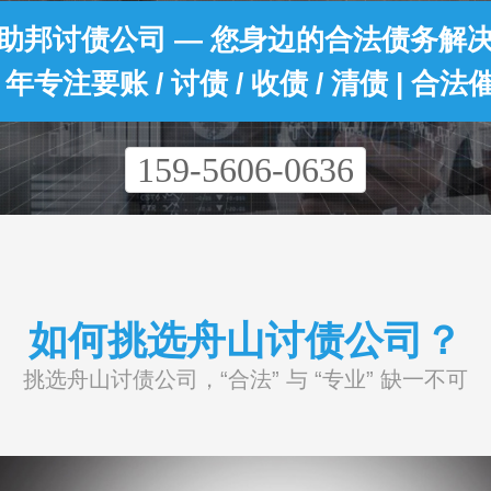
助邦讨债公司 — 您身边的合法债务解
0 年专注要账 / 讨债 / 收债 / 清债 | 合法
159-5606-0636
如何挑选舟山讨债公司？
挑选舟山讨债公司，“合法” 与 “专业” 缺一不可