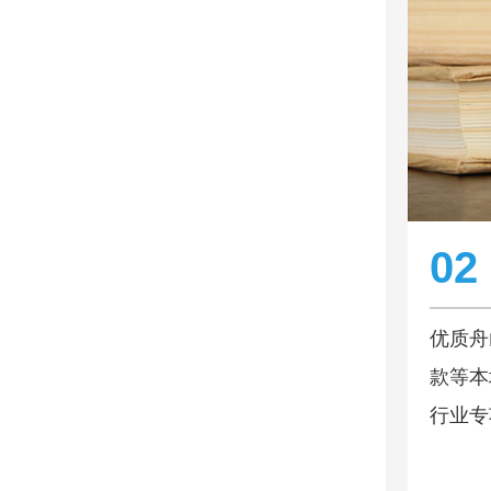
02
优质舟
款等本
行业专