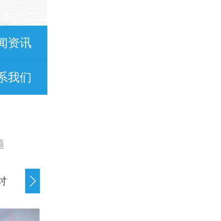
闻资讯
系我们
题
讨
债务纠纷处理
经济纠纷处理