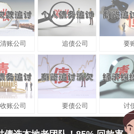
清账公司
追债公司
要
收账公司
要债公司
讨