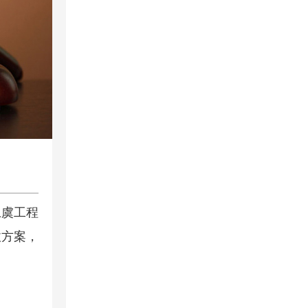
上虞工程
收方案，