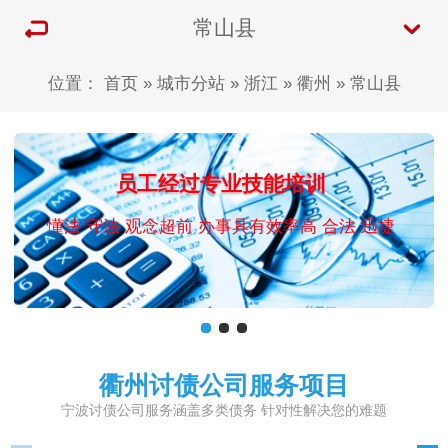
常山县
位置：
首页
»
城市分站
»
浙江
»
衢州
»
常山县
员工经过专业技能培训
懂法 守法 观念超前 办事具有效率高 合法 迅捷
衢州讨债公司服务项目
宁波讨债公司服务涵盖多类债务 针对性解决您的难题