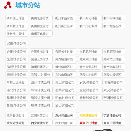
城市分站
衢州江山讨债
衢州龙游讨债
衢州常山讨债
衢州开化讨债
衢州柯城讨债
公司
公司
公司
公司
公司
衢州衢江讨债
衢州柯城区讨
衢州衢江区讨
衢州江山市讨
衢州龙游县讨
公司
债公司
债公司
债公司
债公司
衢州常山县讨
衢州开化县讨
债公司
债公司
安徽讨债公司
合肥讨债公司
合肥巢湖讨债
合肥长丰讨债
合肥肥东讨债
合肥肥西讨债
公司
公司
公司
公司
芜湖讨债公司
芜湖无为讨债
芜湖镜湖讨债
芜湖鸠江讨债
芜湖弋江讨债
公司
公司
公司
公司
滁州讨债公司
滁州琅琊区讨
滁州南谯区讨
滁州来安县讨
滁州全椒县讨
债公司
债公司
债公司
债公司
亳州讨债公司
马鞍山讨债公
马鞍山雨山区
马鞍山花山区
马鞍山博望区
司
讨债公司
讨债公司
讨债公司
池州讨债公司
黄山讨债公司
安庆讨债公司
淮南讨债公司
马鞍山当涂县
讨债公司
淮北讨债公司
蚌埠讨债公司
宿州讨债公司
宣城讨债公司
六安讨债公司
阜阳讨债公司
铜陵讨债公司
明光讨债公司
天长讨债公司
宁国讨债公司
界首讨债公司
桐城讨债公司
潜山讨债公司
江阴要债公司
江阴讨债公司
湖州讨债公司
绍兴清债公司
宁波讨债公司
宜兴讨债公司
西安要债公司
西安讨债公司
南京上门讨债
南京正规讨债
服务
公司