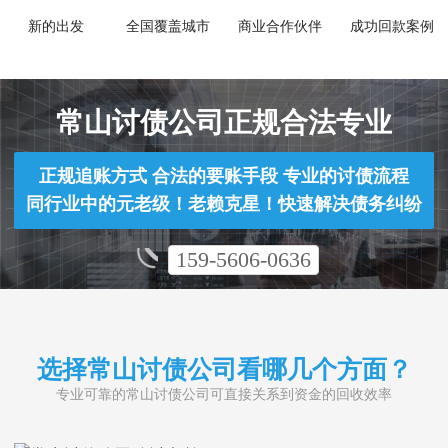
新的出发
全国覆盖城市
商业合作伙伴
成功回款案例
常山讨债公司正规合法专业
正规追账方式 合法的要账手段 专业的讨债流程
同行业中的元老级！老赖克星！快速解决债务纠纷
159-5606-0636
选择常山讨债公司看哪几个方面？
专业可靠的常山讨债公司可直接关系到资金的回收效率