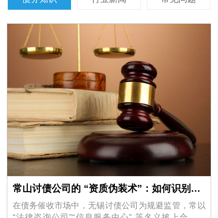
常山讨债公司的 “资质伪装术”：如何识别虚假的 “法律咨询” 外衣？
在债务催收市场中，无锡讨债公司为规避监管，常以
“法律咨询公司”“信息服务中心” 等名义披上合法外