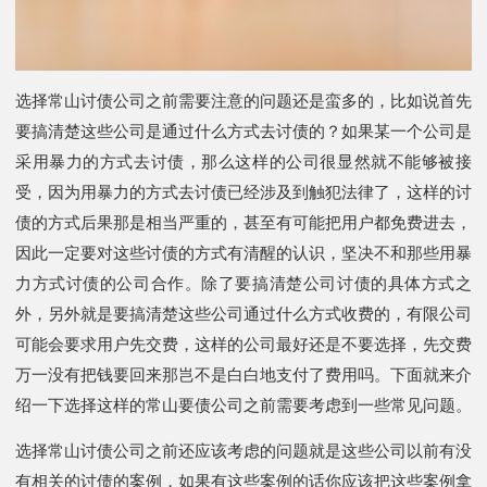
选择常山讨债公司之前需要注意的问题还是蛮多的，比如说首先
要搞清楚这些公司是通过什么方式去讨债的？如果某一个公司是
采用暴力的方式去讨债，那么这样的公司很显然就不能够被接
受，因为用暴力的方式去讨债已经涉及到触犯法律了，这样的讨
债的方式后果那是相当严重的，甚至有可能把用户都免费进去，
因此一定要对这些讨债的方式有清醒的认识，坚决不和那些用暴
力方式讨债的公司合作。除了要搞清楚公司讨债的具体方式之
外，另外就是要搞清楚这些公司通过什么方式收费的，有限公司
可能会要求用户先交费，这样的公司最好还是不要选择，先交费
万一没有把钱要回来那岂不是白白地支付了费用吗。下面就来介
绍一下选择这样的常山要债公司之前需要考虑到一些常见问题。
选择常山讨债公司之前还应该考虑的问题就是这些公司以前有没
有相关的讨债的案例，如果有这些案例的话你应该把这些案例拿