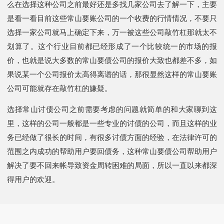
么在选择这种公司之前最好还是多找几家公司去了解一下，主要
是看一看目前这些常山要账公司的一个收费的行情情况，不要只
选择一家公司就马上确定下来，万一被这些公司敲竹杠那就太不
划算了。这个行业目前都已经形成了一个比较统一的市场的报
价，也就是说大多数的常山要债公司的报价大致也都差不多，如
果说某一个公司报价太高得离谱的话，那很显然这样的常山要账
公司可能就存在敲竹杠的嫌疑。
选择常山讨债公司之前需要考虑的问题就简单的和大家聊到这
里，这样的公司一般都是一些专业的讨债的公司，而且这样的业
务已经做了很长的时间，有很多讨债方面的经验，在法律许可的
范围之内成功的帮助用户要回债务，这种常山要债公司帮助用户
解决了要不回来帐导致资金周转困难的局面，所以一直以来都深
得用户的欢迎。