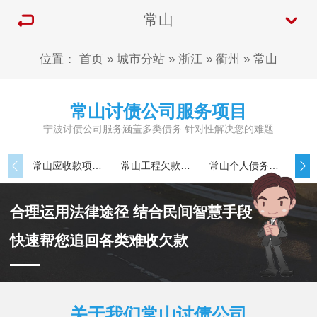
常山
位置：
首页
»
城市分站
»
浙江
»
衢州
»
常山
常山讨债公司服务项目
宁波讨债公司服务涵盖多类债务 针对性解决您的难题
常山应收款项追讨
常山工程欠款追讨
常山个人债务追讨
合理运用法律途径 结合民间智慧手段
快速帮您追回各类难收欠款
关于我们常山讨债公司