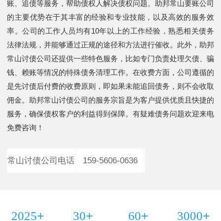
账、追债等服务，帮助债权人解决债权问题。助邦常山要账公司
的主要优势在于其丰富的经验和专业技能，以及高效的服务效
率。公司的工作人员均有10年以上的工作经验，熟悉相关债务
法律法规，并能够通过正规的途径和方法进行催收。此外，助邦
常山讨债公司还提供一些特色服务，比如专门负责处理欠债、骗
钱、赖账等情况的特殊债务清理工作。在收费方面，公司遵循的
是先讨债后付费的收费原则，即如果未能追回债务，则不会收取
佣金。助邦常山讨债公司的服务宗旨是为客户提供优质且快捷的
服务，确保债权客户的利益得到保障。有疑难债务问题欢迎来电
免费咨询！
常山讨债公司电话
159-5606-0636
+
+
+
+
2025
30
60
3000